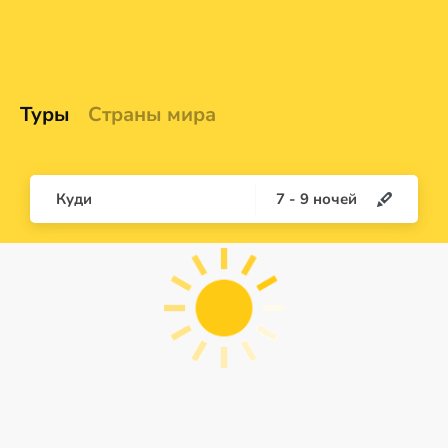
Туры
Страны мира
Куди
7
-
9
ночей