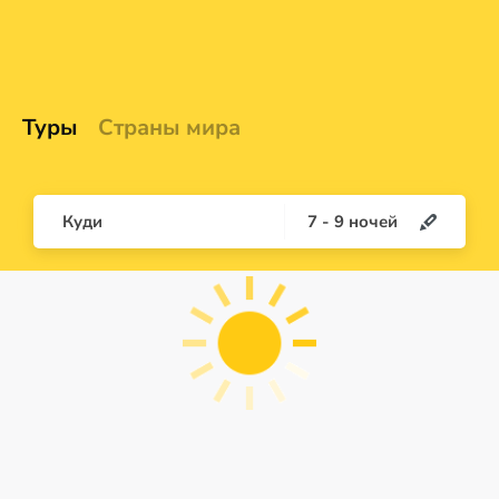
Туры
Страны мира
Куди
7
-
9
ночей