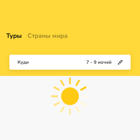
Туры
Страны мира
Куди
7
-
9
ночей