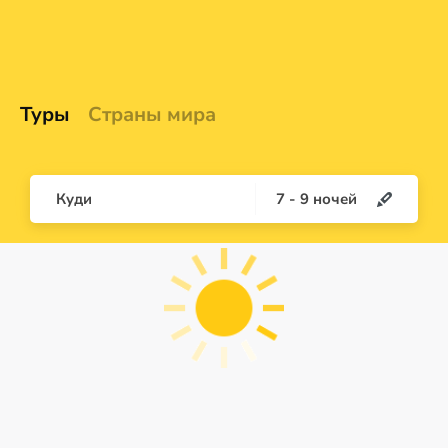
Туры
Страны мира
Куди
7
-
9
ночей