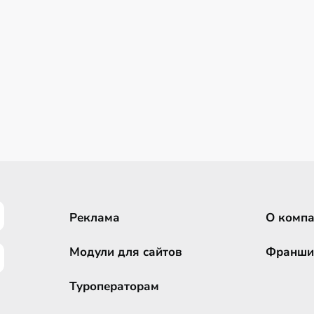
Реклама
О комп
Модули для сайтов
Франши
Туроператорам